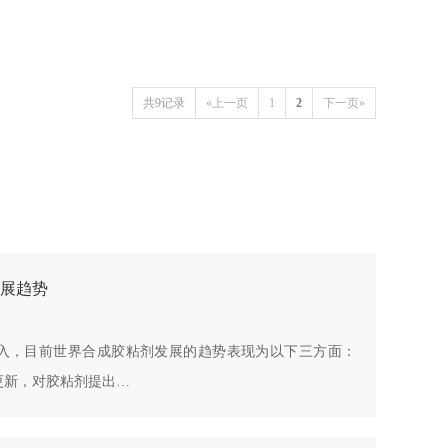
共9记录
«上一页
1
2
下一页»
展趋势
入，目前世界合成胶粘剂发展的趋势表现为以下三方面：
更新，对胶粘剂提出…