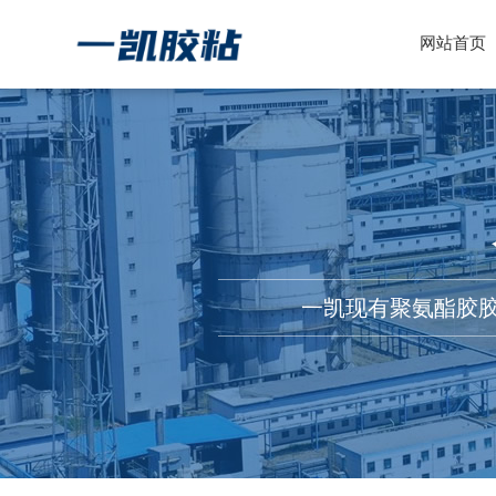
网站首页
一凯现有聚氨酯胶胶