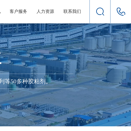
讯
客户服务
人力资源
联系我们
工
列等50多种胶粘剂。