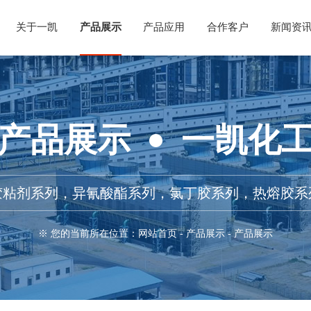
关于一凯
产品展示
产品应用
合作客户
新闻资
产品展示
一凯化
粘剂系列，异氰酸酯系列，氯丁胶系列，热熔胶系
※ 您的当前所在位置：
网站首页
-
产品展示
-
产品展示