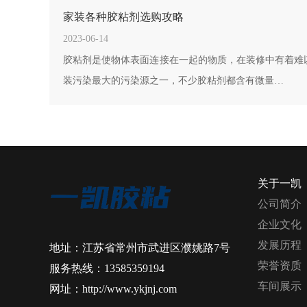
家装各种胶粘剂选购攻略
2023-06-14
胶粘剂是使物体表面连接在一起的物质，在装修中有着难
装污染最大的污染源之一，不少胶粘剂都含有微量…
关于一凯
公司简介
企业文化
发展历程
地址：江苏省常州市武进区濮姚路7号
荣誉资质
服务热线：13585359194
车间展示
网址：http://www.ykjnj.com