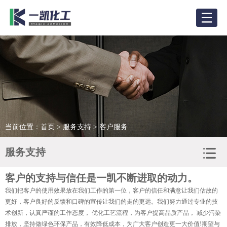
网站首页
关于我们
新闻资讯
产品展示
当前位置：
首页
>
服务支持
> 客户服务
产品应用
服务支持
合作客户
客户的支持与信任是一凯不断进取的动力。
客户服务
我们把客户的使用效果放在我们工作的第一位，客户的信任和满意让我们估故的
更好，客户良好的反馈和口碑的宣传让我们的走的更远。我们努力通过专业的技
人力资源
术创新，认真严谨的工作态度， 优化工艺流程，为客户提高品质产品， 减少污染
排放，坚持做绿色环保产品，有效降低成本，为广大客户创造更一大价值!期望与
联系我们